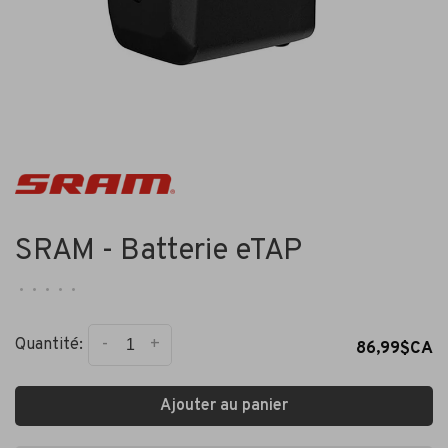
SRAM - Batterie eTAP
•
•
•
•
•
-
+
Quantité:
86,99$CA
Ajouter au panier