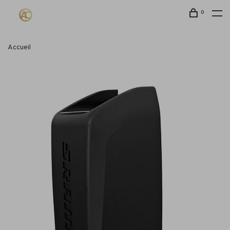
0
Accueil