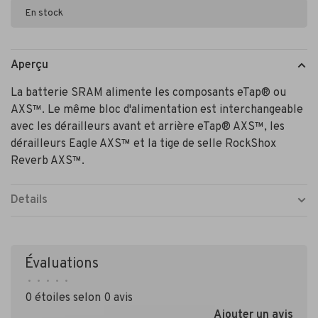
En stock
Aperçu
La batterie SRAM alimente les composants eTap® ou
AXS™. Le même bloc d'alimentation est interchangeable
avec les dérailleurs avant et arrière eTap® AXS™, les
dérailleurs Eagle AXS™ et la tige de selle RockShox
Reverb AXS™.
Details
Évaluations
•
•
•
•
•
0 étoiles selon 0 avis
Ajouter un avis