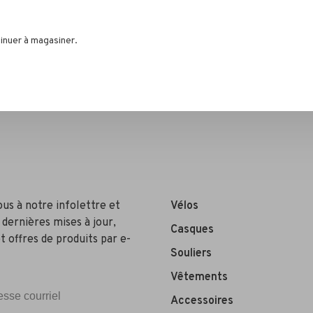
inuer à magasiner.
ous à notre infolettre et
Vélos
 dernières mises à jour,
Casques
t offres de produits par e-
Souliers
Vêtements
Accessoires