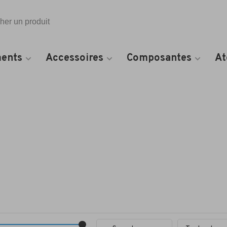
Toutes les catégories
ents
Accessoires
Composantes
At