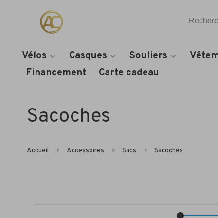
Vélos
Casques
Souliers
Vêtem
Financement
Carte cadeau
Sacoches
Accueil
Accessoires
Sacs
Sacoches