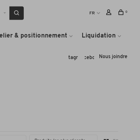
0
FR
elier & positionnement
Liquidation
Nous joindre
Instagram
Facebook