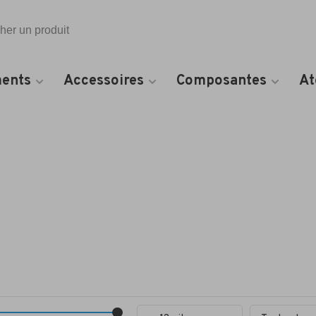
Toutes les catégories
ents
Accessoires
Composantes
At