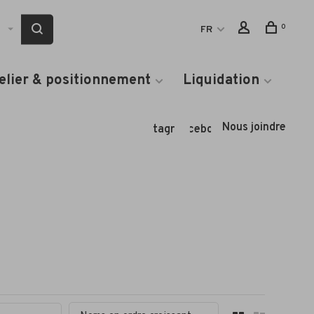
0
FR
elier & positionnement
Liquidation
Nous joindre
Instagram
Facebook