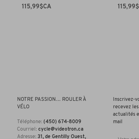
115,99$CA
115,99
NOTRE PASSION… ROULER À
Inscrivez-v
VÉLO
recevez les
actualités e
Téléphone:
(450) 674-8009
mail
Courriel:
cycle@videotron.ca
Adresse:
31, de Gentilly Ouest,