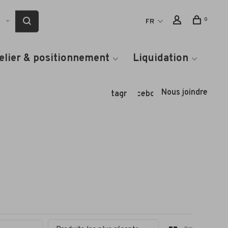
0
FR
elier & positionnement
Liquidation
Nous joindre
Instagram
Facebook