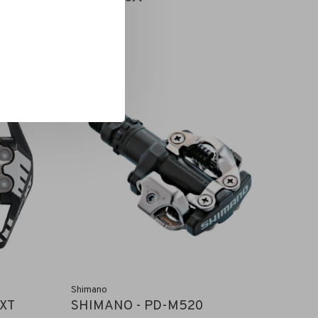
Shimano
 XT
SHIMANO - PD-M520