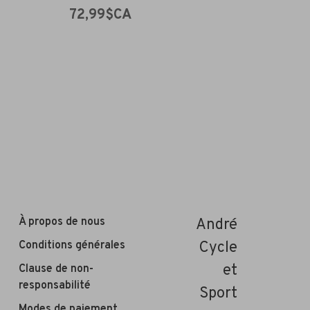
72,99$CA
À propos de nous
André
Conditions générales
Cycle
et
Clause de non-
responsabilité
Sport
Modes de paiement