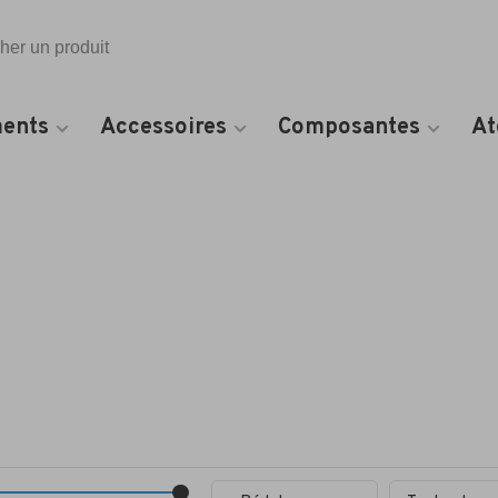
Toutes les catégories
ents
Accessoires
Composantes
At