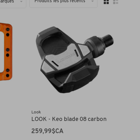
Produits les plus récents
marques
Look
LOOK - Keo blade 08 carbon
259,99$CA