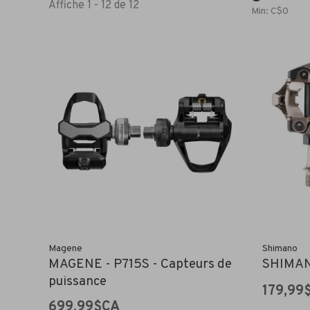
Affiche 1 - 12 de 12
Min: C$
0
Magene
Shimano
MAGENE - P715S - Capteurs de
SHIMAN
puissance
179,99
699,99$CA