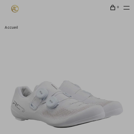
0
Accueil