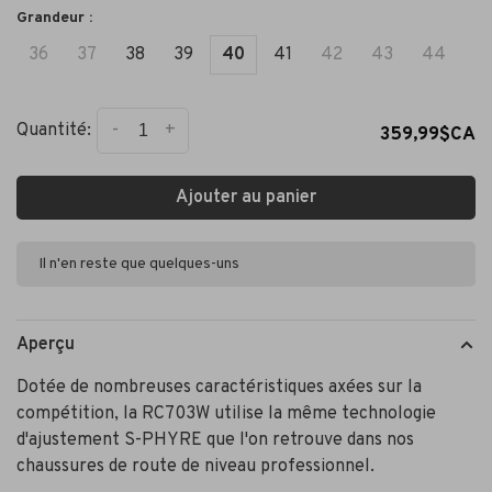
Grandeur :
36
37
38
39
40
41
42
43
44
-
+
Quantité:
359,99$CA
Ajouter au panier
Il n'en reste que quelques-uns
Aperçu
Dotée de nombreuses caractéristiques axées sur la
compétition, la RC703W utilise la même technologie
d'ajustement S-PHYRE que l'on retrouve dans nos
chaussures de route de niveau professionnel.