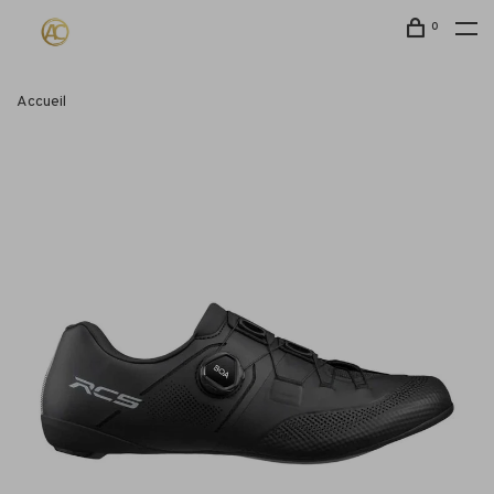
0
Accueil