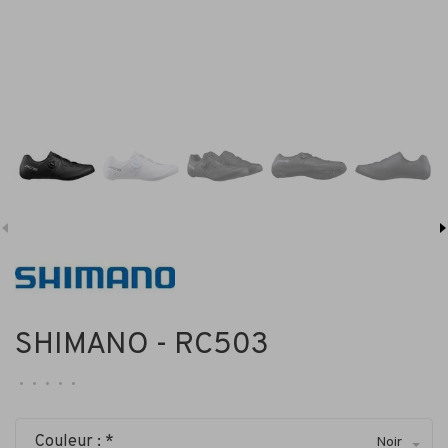
SHIMANO - RC503
•
•
•
•
•
Couleur : *
Noir