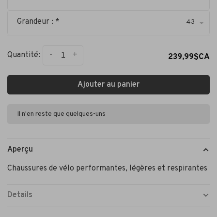
Grandeur : *
43
-
+
Quantité:
239,99$CA
Ajouter au panier
Il n'en reste que quelques-uns
Aperçu
Chaussures de vélo performantes, légères et respirantes
Details