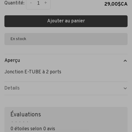
-
+
Quantité:
29,00$CA
Ajouter au panier
En stock
Aperçu
Jonction E-TUBE à 2 ports
Details
Évaluations
•
•
•
•
•
0 étoiles selon 0 avis