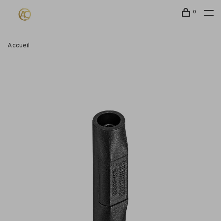
0
Accueil