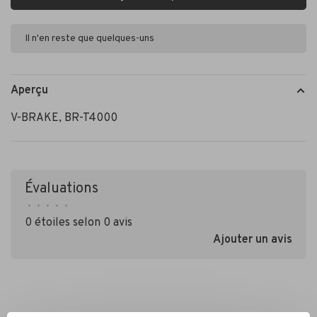
Il n'en reste que quelques-uns
Aperçu
V-BRAKE, BR-T4000
Évaluations
•
•
•
•
•
0 étoiles selon 0 avis
Ajouter un avis