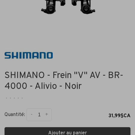
SHIMANO - Frein "V" AV - BR-
4000 - Alivio - Noir
•
•
•
•
•
-
+
Quantité:
31,99$CA
Ajouter au panier