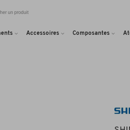
Toutes les catégories
ents
Accessoires
Composantes
At