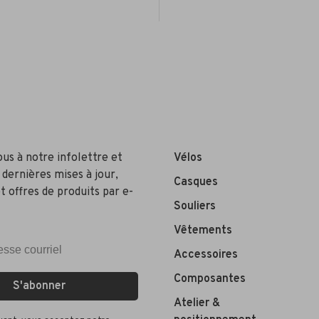
ous à notre infolettre et
Vélos
 dernières mises à jour,
Casques
t offres de produits par e-
Souliers
Vêtements
Accessoires
Composantes
S'abonner
Atelier &