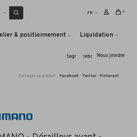
0
FR
elier & positionnement
Liquidation
Nous joindre
Instagram
Facebook
Partager ce produit:
Facebook
Twitter
Pinterest