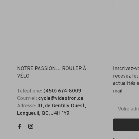
NOTRE PASSION… ROULER À
Inscrivez-v
VÉLO
recevez les
actualités e
Téléphone:
(450) 674-8009
mail
Courriel:
cycle@videotron.ca
Adresse:
31, de Gentilly Ouest,
Longueuil, QC, J4H 1Y9