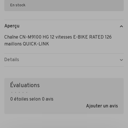
En stock
Aperçu
Chaîne CN-M9100 HG 12 vitesses E-BIKE RATED 126
maillons QUICK-LINK
Details
Évaluations
•
•
•
•
•
0 étoiles selon 0 avis
Ajouter un avis