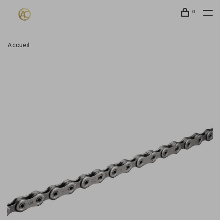
0
Accueil