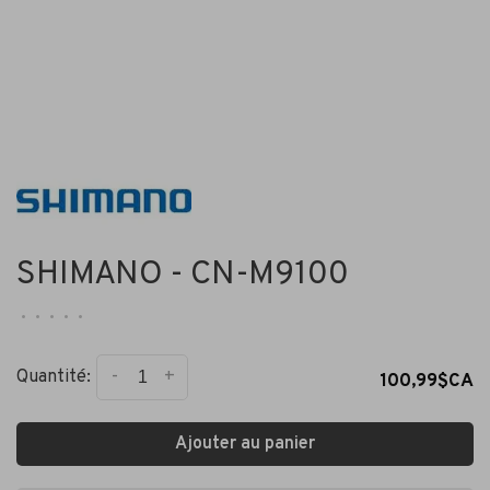
SHIMANO - CN-M9100
•
•
•
•
•
-
+
Quantité:
100,99$CA
Ajouter au panier