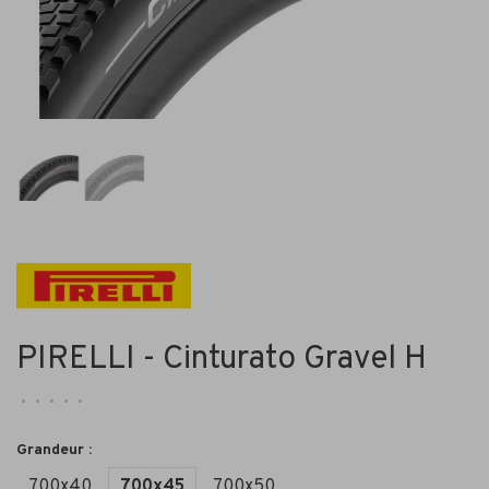
PIRELLI - Cinturato Gravel H
•
•
•
•
•
Grandeur :
700x40
700x45
700x50