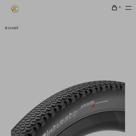
0
Accueil