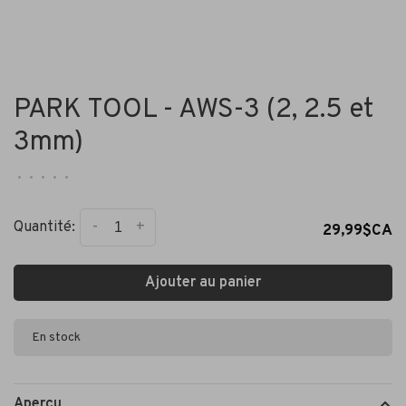
PARK TOOL - AWS-3 (2, 2.5 et
3mm)
•
•
•
•
•
-
+
Quantité:
29,99$CA
Ajouter au panier
En stock
Aperçu