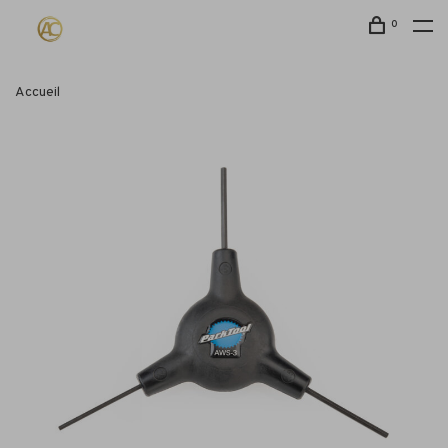
0
Accueil