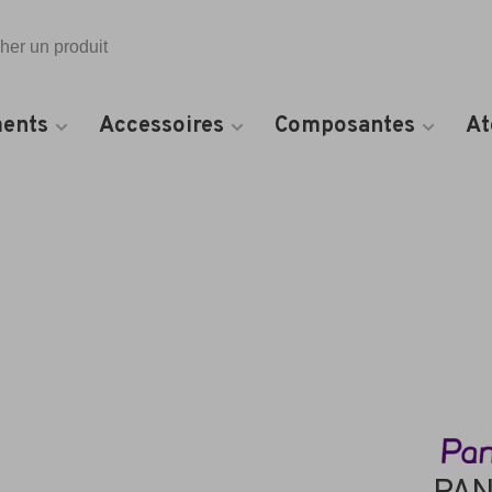
Toutes les catégories
ents
Accessoires
Composantes
At