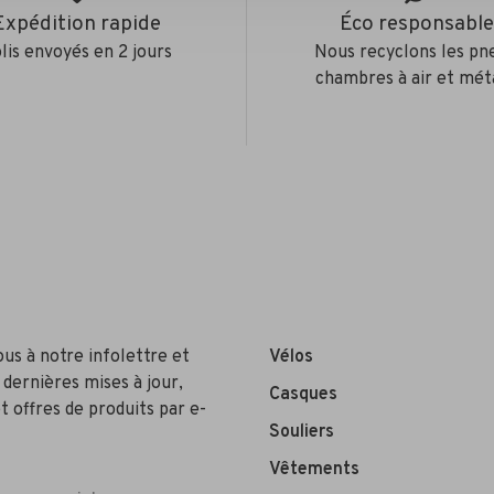
Expédition rapide
Éco responsabl
lis envoyés en 2 jours
Nous recyclons les pn
chambres à air et mét
ous à notre infolettre et
Vélos
 dernières mises à jour,
Casques
t offres de produits par e-
Souliers
Vêtements