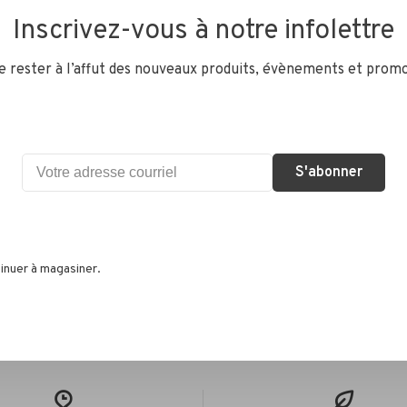
60 PSI 
Inscrivez-vous à notre infolettre
Details
de rester à l’affut des nouveaux produits, évènements et promo
S'abonner
•
s selon 0 avis
inuer à magasiner.