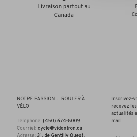
Livraison partout au
Canada
Co
NOTRE PASSION… ROULER À
Inscrivez-v
VÉLO
recevez les
actualités e
Téléphone:
(450) 674-8009
mail
Courriel:
cycle@videotron.ca
Adresse:
31, de Gentilly Ouest,