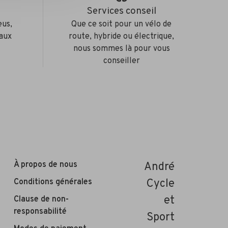
e
Services conseil
eus,
Que ce soit pour un vélo de
aux
route, hybride ou électrique,
nous sommes là pour vous
conseiller
À propos de nous
André
Conditions générales
Cycle
et
Clause de non-
responsabilité
Sport