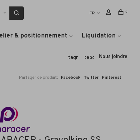
0
FR
elier & positionnement
Liquidation
Nous joindre
Instagram
Facebook
Partager ce produit:
Facebook
Twitter
Pinterest