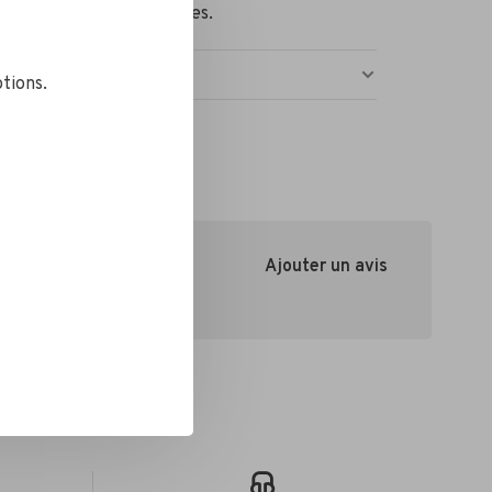
sur la plupart des modèles.
tions.
Ajouter un avis