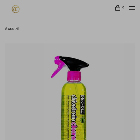
0
Accueil