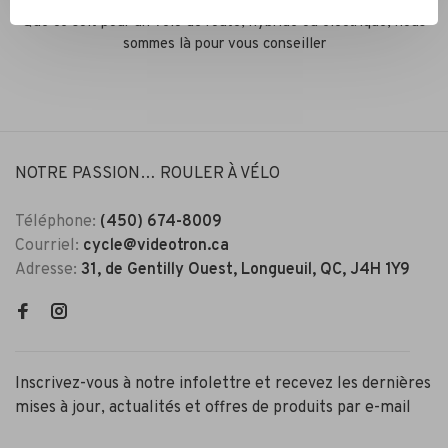
Que ce soit pour un vélo de route, hybride ou électrique, nous
sommes là pour vous conseiller
NOTRE PASSION… ROULER À VÉLO
Téléphone:
(450) 674-8009
Courriel:
cycle@videotron.ca
Adresse:
31, de Gentilly Ouest, Longueuil, QC, J4H 1Y9
Inscrivez-vous à notre infolettre et recevez les dernières
mises à jour, actualités et offres de produits par e-mail