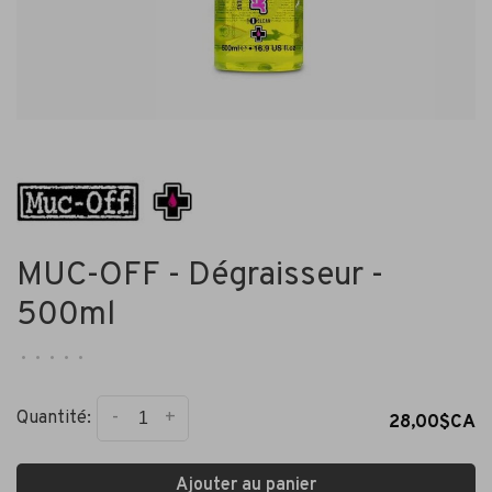
MUC-OFF - Dégraisseur -
500ml
•
•
•
•
•
-
+
Quantité:
28,00$CA
Ajouter au panier