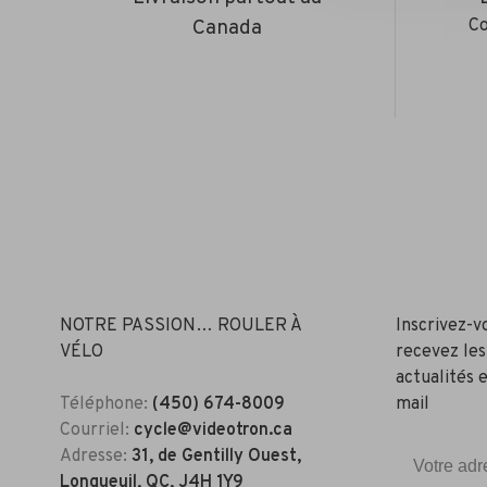
Canada
Co
NOTRE PASSION… ROULER À
Inscrivez-v
VÉLO
recevez les
actualités e
Téléphone:
(450) 674-8009
mail
Courriel:
cycle@videotron.ca
Adresse:
31, de Gentilly Ouest,
Longueuil, QC, J4H 1Y9