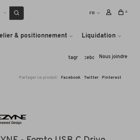
0
FR
elier & positionnement
Liquidation
Nous joindre
Instagram
Facebook
Partager ce produit:
Facebook
Twitter
Pinterest