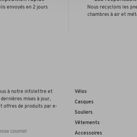
lis envoyés en 2 jours
Nous recyclons les pn
chambres à air et mét
ous à notre infolettre et
Vélos
 dernières mises à jour,
Casques
t offres de produits par e-
Souliers
Vêtements
Accessoires