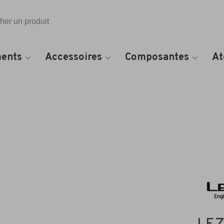
Toutes les catégories
ents
Accessoires
Composantes
At