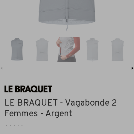
LE BRAQUET - Vagabonde 2
Femmes - Argent
•
•
•
•
•