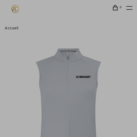
0
Accueil