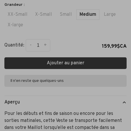
Grandeur :
XX-Small
X-Small
Small
Medium
Large
X-large
-
+
Quantité:
159,99$CA
Ajouter au panier
Il n'en reste que quelques-uns
Aperçu
Pour les débuts et fins de saison ou encore pour les
sorties matinales, cette Veste se transporte facilement
dans votre Maillot lorsqu’elle est compactée dans sa