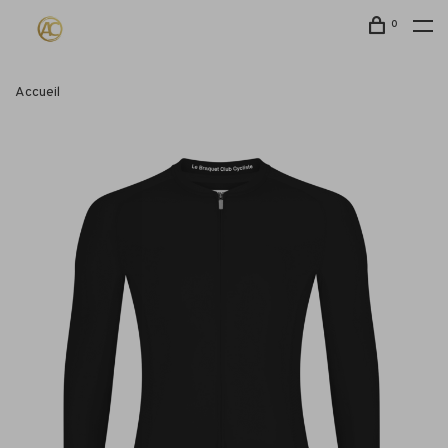
0
Accueil