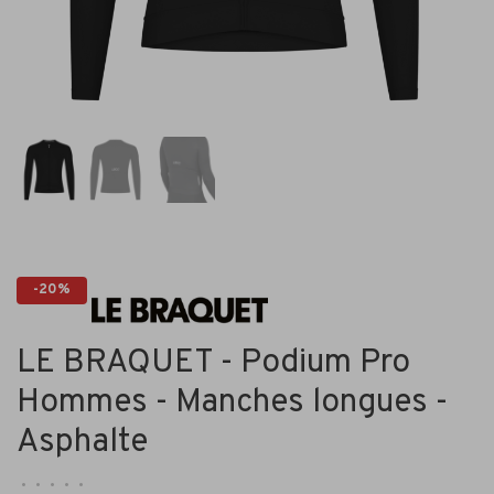
-20%
LE BRAQUET - Podium Pro
Hommes - Manches longues -
Asphalte
•
•
•
•
•