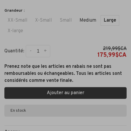
Grandeur :
XX-Small
X-Small
Small
Medium
Large
X-large
219,99$CA
-
+
Quantité:
175,99$CA
Prenez note que les articles en rabais ne sont pas
remboursables ou échangeables. Tous les articles sont
considérés comme vente finale.
Ajouter au panier
En stock