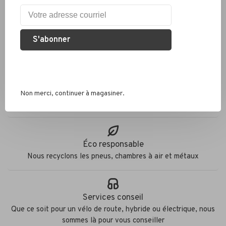
S'abonner
Livraison partout au Canada
Expédition rapide
Non merci, continuer à magasiner.
Colis envoyés en 2 jours
Éco responsable
Nous recyclons les pneus, chambres à air et métaux
Services conseil
Que ce soit pour un vélo de route, hybride ou électrique, nous
sommes là pour vous conseiller