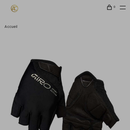
0
Accueil