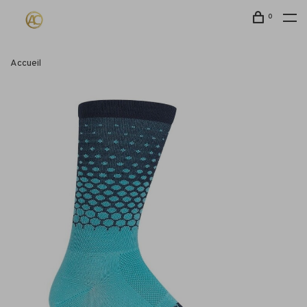
0
Accueil