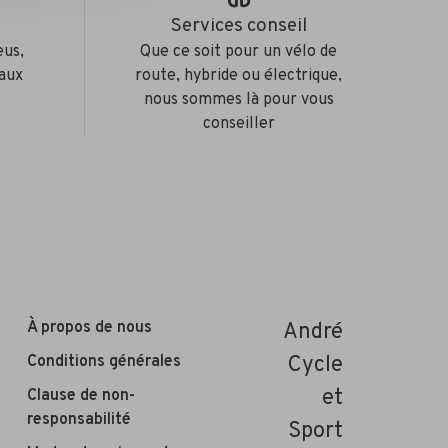
e
Services conseil
eus,
Que ce soit pour un vélo de
aux
route, hybride ou électrique,
nous sommes là pour vous
conseiller
À propos de nous
André
Conditions générales
Cycle
et
Clause de non-
responsabilité
Sport