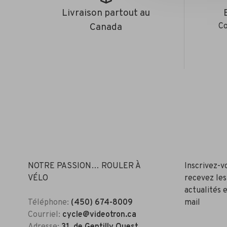
Livraison partout au
Canada
Co
NOTRE PASSION… ROULER À
Inscrivez-v
VÉLO
recevez les
actualités e
Téléphone:
(450) 674-8009
mail
Courriel:
cycle@videotron.ca