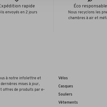
Expédition rapide
Éco responsabl
lis envoyés en 2 jours
Nous recyclons les pn
chambres à air et mét
ous à notre infolettre et
Vélos
 dernières mises à jour,
Casques
t offres de produits par e-
Souliers
Vêtements