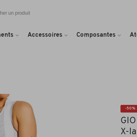
Toutes les catégories
ents
Accessoires
Composantes
At
-50%
GIOR
X-l