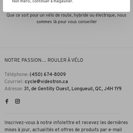
Non merci, continuer à magasiner.
Services conseil
Que ce soit pour un vélo de route, hybride ou électrique, nous
sommes là pour vous conseiller
NOTRE PASSION… ROULER À VÉLO
Téléphone:
(450) 674-8009
Courriel:
cycle@videotron.ca
Adresse:
31, de Gentilly Ouest, Longueuil, QC, J4H 1Y9
Inscrivez-vous à notre infolettre et recevez les dernières
mises à jour, actualités et offres de produits par e-mail