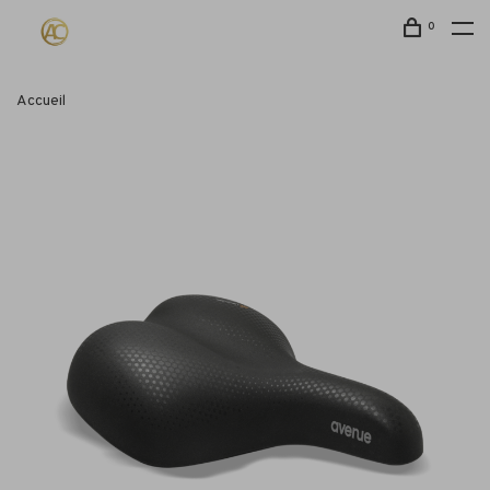
0
Accueil