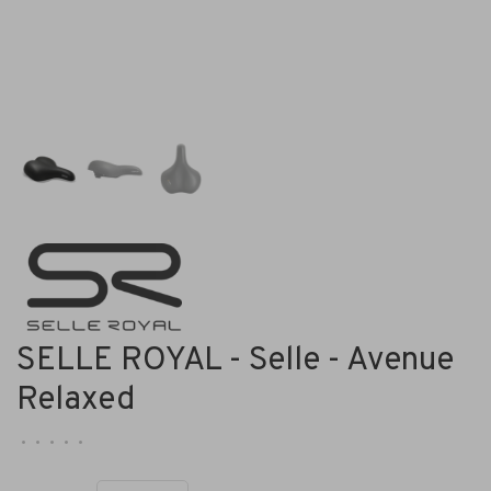
SELLE ROYAL - Selle - Avenue
Relaxed
•
•
•
•
•