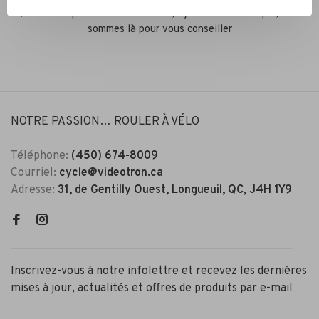
Que ce soit pour un vélo de route, hybride ou électrique, nous
sommes là pour vous conseiller
NOTRE PASSION… ROULER À VÉLO
Téléphone:
(450) 674-8009
Courriel:
cycle@videotron.ca
Adresse:
31, de Gentilly Ouest, Longueuil, QC, J4H 1Y9
Inscrivez-vous à notre infolettre et recevez les dernières
mises à jour, actualités et offres de produits par e-mail