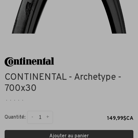
CONTINENTAL - Archetype -
700x30
•
•
•
•
•
-
+
Quantité:
149,99$CA
Ajouter au panier