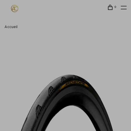
0
Accueil