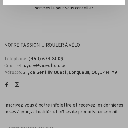
Que ce soit pour un vélo de route, hybride ou électrique, nous
sommes là pour vous conseiller
NOTRE PASSION… ROULER À VÉLO
Téléphone:
(450) 674-8009
Courriel:
cycle@videotron.ca
Adresse:
31, de Gentilly Ouest, Longueuil, QC, J4H 1Y9
Inscrivez-vous à notre infolettre et recevez les dernières
mises à jour, actualités et offres de produits par e-mail