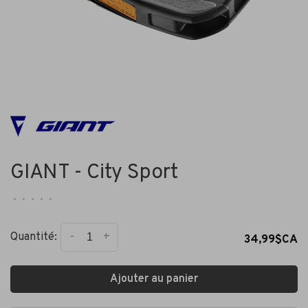
GIANT - City Sport
•
•
•
•
•
-
+
Quantité:
34,99$CA
Ajouter au panier