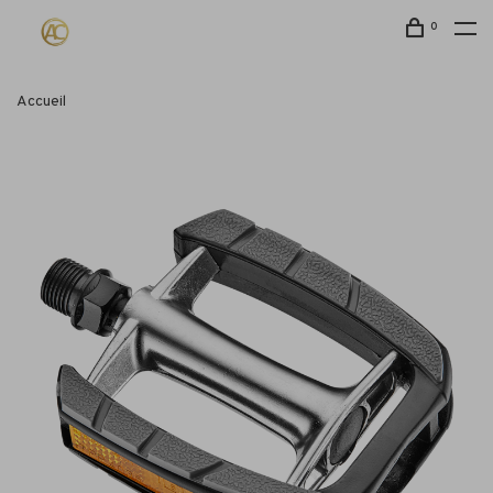
0
Accueil