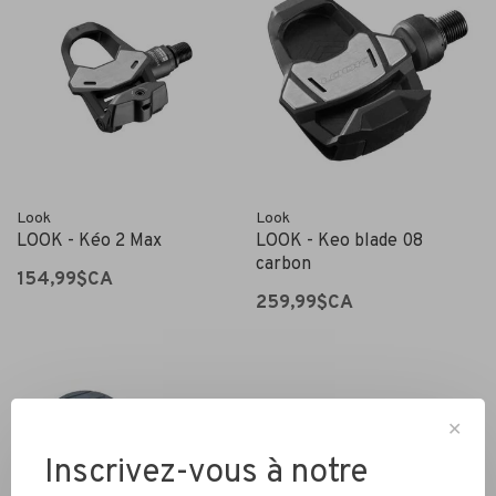
Look
Look
LOOK - Kéo 2 Max
LOOK - Keo blade 08
carbon
154,99$CA
259,99$CA
✕
Inscrivez-vous à notre