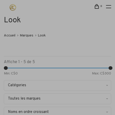
0
Look
Accueil
Marques
Look
Affiche 1 - 5 de 5
Min: C$
0
Max: C$
300
Catégories
Toutes les marques
Noms en ordre croissant