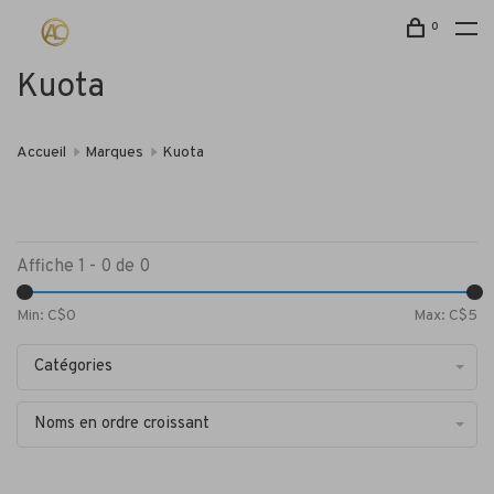
0
Kuota
Accueil
Marques
Kuota
Affiche 1 - 0 de 0
Min: C$
0
Max: C$
5
Catégories
Noms en ordre croissant