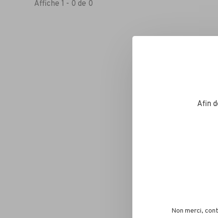
Affiche 1 - 0 de 0
Afin 
Non merci, cont