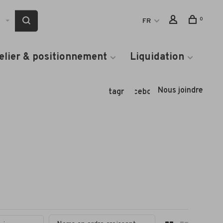
0
FR
elier & positionnement
Liquidation
Nous joindre
Instagram
Facebook