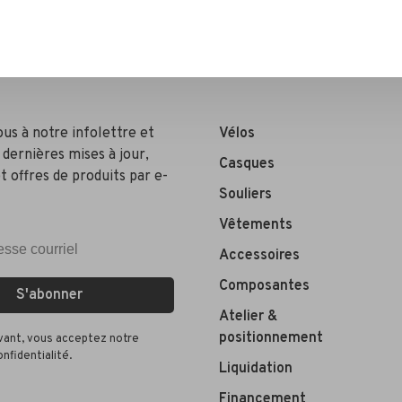
ous à notre infolettre et
Vélos
 dernières mises à jour,
Casques
t offres de produits par e-
Souliers
Vêtements
Accessoires
Composantes
S'abonner
Atelier &
positionnement
ivant, vous acceptez notre
onfidentialité.
Liquidation
Financement