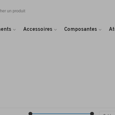
Toutes les catégories
ents
Accessoires
Composantes
At