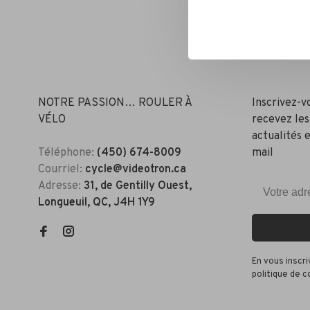
NOTRE PASSION… ROULER À
Inscrivez-v
VÉLO
recevez les
actualités e
Téléphone:
(450) 674-8009
mail
Courriel:
cycle@videotron.ca
Adresse:
31, de Gentilly Ouest,
Longueuil, QC, J4H 1Y9
En vous inscr
politique de c