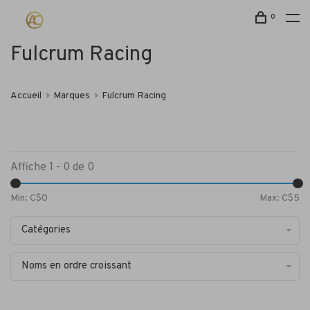
0
Fulcrum Racing
Accueil
Marques
Fulcrum Racing
Affiche 1 - 0 de 0
Min: C$
0
Max: C$
5
Catégories
Noms en ordre croissant