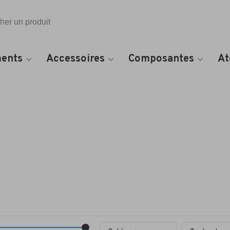
Toutes les catégories
ents
Accessoires
Composantes
At