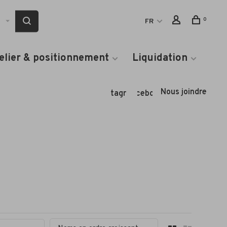
0
FR
elier & positionnement
Liquidation
Nous joindre
Instagram
Facebook