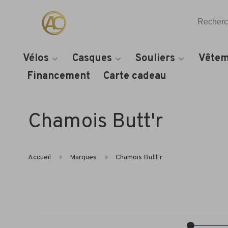
Vélos
Casques
Souliers
Vêtem
Financement
Carte cadeau
Chamois Butt'r
Accueil
Marques
Chamois Butt'r