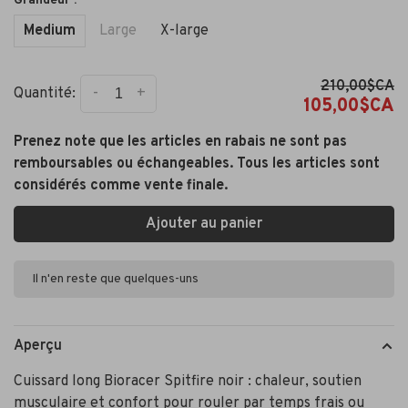
Grandeur :
Medium
Large
X-large
210,00$CA
-
+
Quantité:
105,00$CA
Prenez note que les articles en rabais ne sont pas
remboursables ou échangeables. Tous les articles sont
considérés comme vente finale.
Ajouter au panier
Il n'en reste que quelques-uns
Aperçu
Cuissard long Bioracer Spitfire noir : chaleur, soutien
musculaire et confort pour rouler par temps frais ou