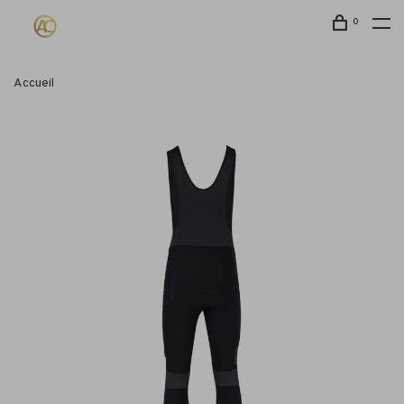
0
Accueil