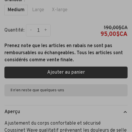
Grandeur :
Medium
Large
X-large
190,00$CA
-
+
Quantité:
95,00$CA
Prenez note que les articles en rabais ne sont pas
remboursables ou échangeables. Tous les articles sont
considérés comme vente finale.
Ajouter au panier
Il n'en reste que quelques-uns
Aperçu
Ajustement du corps confortable et sécurisé
Coussinet Wave qualitatif prévenant les douleurs de selle