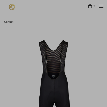
0
Accueil