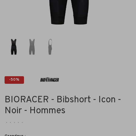
-50%
BIORACER - Bibshort - Icon -
Noir - Hommes
•
•
•
•
•