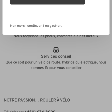
Expédition rapide
Colis envoyés en 2 jours
Non merci, continuer à magasiner.
Éco responsable
Nous recyclons les pneus, chambres à air et métaux
Services conseil
Que ce soit pour un vélo de route, hybride ou électrique, nous
sommes là pour vous conseiller
NOTRE PASSION… ROULER À VÉLO