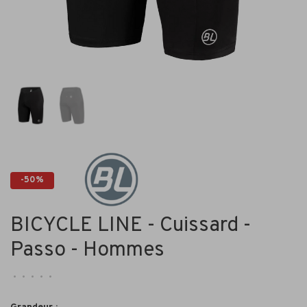
-50%
BICYCLE LINE - Cuissard -
Passo - Hommes
•
•
•
•
•