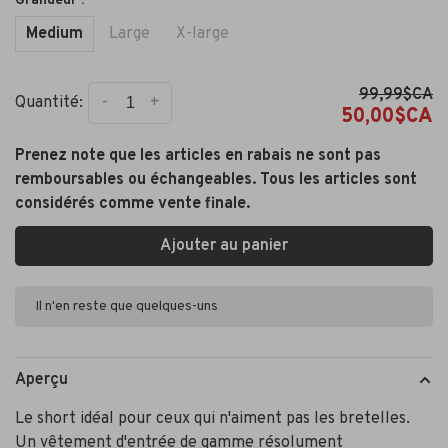
Grandeur :
Medium
Large
X-large
99,99$CA
-
+
Quantité:
50,00$CA
Prenez note que les articles en rabais ne sont pas
remboursables ou échangeables. Tous les articles sont
considérés comme vente finale.
Ajouter au panier
Il n'en reste que quelques-uns
Aperçu
Le short idéal pour ceux qui n'aiment pas les bretelles.
Un vêtement d'entrée de gamme résolument