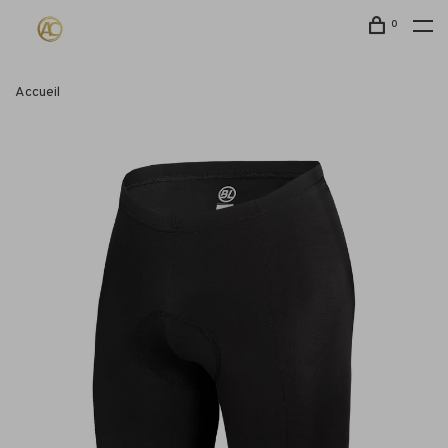
0
Accueil