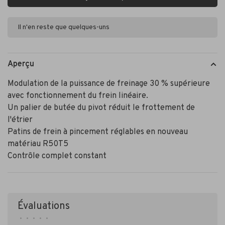
Il n'en reste que quelques-uns
Aperçu
Modulation de la puissance de freinage 30 % supérieure
avec fonctionnement du frein linéaire.
Un palier de butée du pivot réduit le frottement de
l'étrier
Patins de frein à pincement réglables en nouveau
matériau R50T5
Contrôle complet constant
Évaluations
•
•
•
•
•