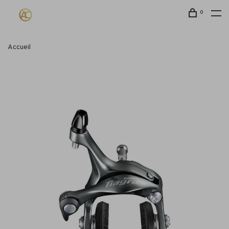
0
Accueil