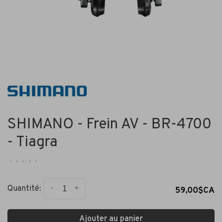
SHIMANO - Frein AV - BR-4700
- Tiagra
•
•
•
•
•
-
+
Quantité:
59,00$CA
Ajouter au panier