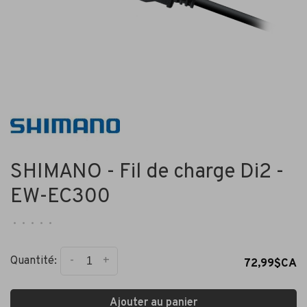
SHIMANO - Fil de charge Di2 -
EW-EC300
•
•
•
•
•
-
+
Quantité:
72,99$CA
Ajouter au panier