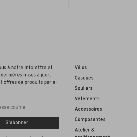
ous à notre infolettre et
Vélos
 dernières mises à jour,
Casques
t offres de produits par e-
Souliers
Vêtements
Accessoires
Composantes
S'abonner
Atelier &