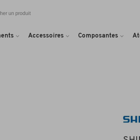
Toutes les catégories
ents
Accessoires
Composantes
At