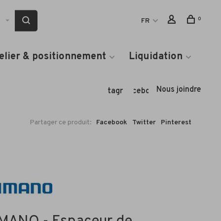
0
FR
elier & positionnement
Liquidation
Nous joindre
Instagram
Facebook
Partager ce produit:
Facebook
Twitter
Pinterest