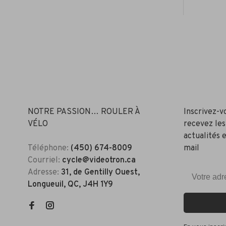
NOTRE PASSION… ROULER À
Inscrivez-v
VÉLO
recevez les
actualités e
Téléphone:
(450) 674-8009
mail
Courriel:
cycle@videotron.ca
Adresse:
31, de Gentilly Ouest,
Longueuil, QC, J4H 1Y9