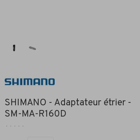
SHIMANO - Adaptateur étrier -
SM-MA-R160D
•
•
•
•
•