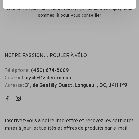
Services conseil
Que ce soit pour un vélo de route, hybride ou électrique, nous
sommes là pour vous conseiller
NOTRE PASSION… ROULER À VÉLO
Téléphone:
(450) 674-8009
Courriel:
cycle@videotron.ca
Adresse:
31, de Gentilly Ouest, Longueuil, QC, J4H 1Y9
Inscrivez-vous à notre infolettre et recevez les dernières
mises à jour, actualités et offres de produits par e-mail