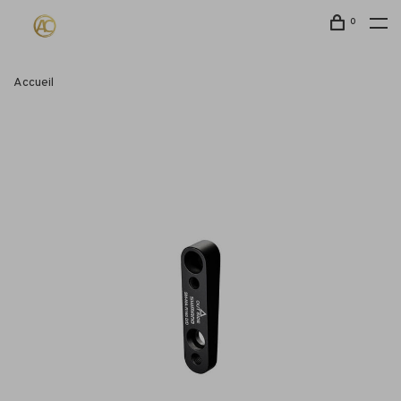
0
Accueil