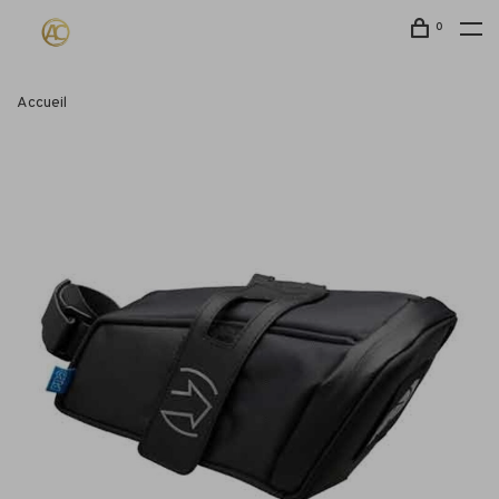
0
Accueil