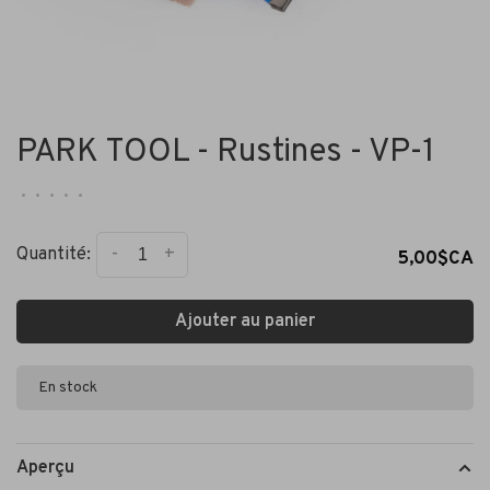
PARK TOOL - Rustines - VP-1
•
•
•
•
•
-
+
Quantité:
5,00$CA
Ajouter au panier
En stock
Aperçu