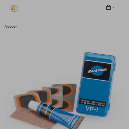
0
Accueil