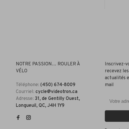
NOTRE PASSION… ROULER À
Inscrivez-v
VÉLO
recevez les
actualités e
Téléphone:
(450) 674-8009
mail
Courriel:
cycle@videotron.ca
Adresse:
31, de Gentilly Ouest,
Longueuil, QC, J4H 1Y9