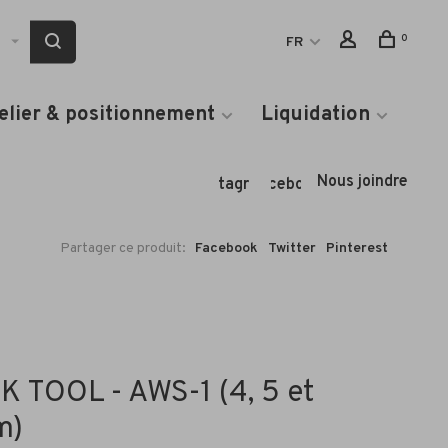
0
FR
elier & positionnement
Liquidation
Nous joindre
Instagram
Facebook
Partager ce produit:
Facebook
Twitter
Pinterest
K TOOL - AWS-1 (4, 5 et
m)