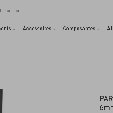
Toutes les catégories
ents
Accessoires
Composantes
At
PAR
6m