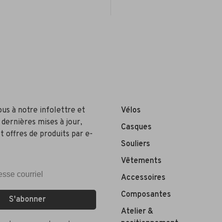
ous à notre infolettre et
Vélos
 dernières mises à jour,
Casques
t offres de produits par e-
Souliers
Vêtements
Accessoires
Composantes
S'abonner
Atelier &