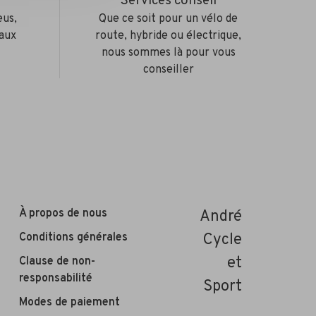
e
Services conseil
eus,
Que ce soit pour un vélo de
aux
route, hybride ou électrique,
nous sommes là pour vous
conseiller
À propos de nous
André
Conditions générales
Cycle
et
Clause de non-
responsabilité
Sport
Modes de paiement