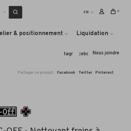
0
FR
elier & positionnement
Liquidation
Nous joindre
Instagram
Facebook
Partager ce produit:
Facebook
Twitter
Pinterest