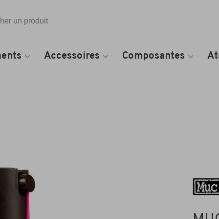
Toutes les catégories
ents
Accessoires
Composantes
At