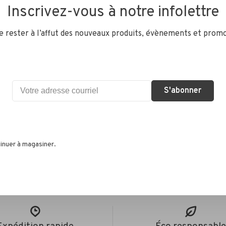
Elimine
Inscrivez-vous à notre infolettre
graisse
de rester à l’affut des nouveaux produits, évènements et promo
S'abonner
•
s selon 0 avis
inuer à magasiner.