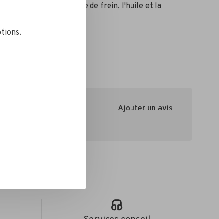
 rapidement la poussière de frein, l'huile et la
.
tions.
Ajouter un avis