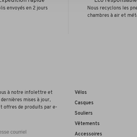
Expédition rapide
Éco responsabl
lis envoyés en 2 jours
Nous recyclons les pn
chambres à air et mét
ous à notre infolettre et
Vélos
 dernières mises à jour,
Casques
t offres de produits par e-
Souliers
Vêtements
Accessoires