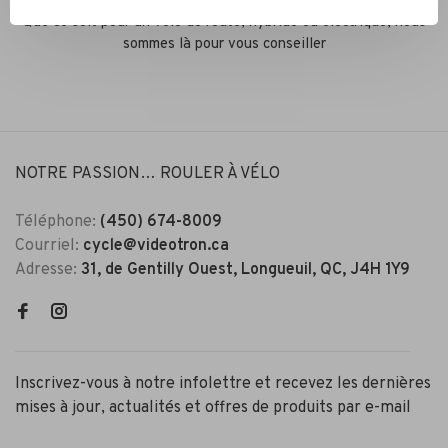
Que ce soit pour un vélo de route, hybride ou électrique, nous
sommes là pour vous conseiller
NOTRE PASSION… ROULER À VÉLO
Téléphone:
(450) 674-8009
Courriel:
cycle@videotron.ca
Adresse:
31, de Gentilly Ouest, Longueuil, QC, J4H 1Y9
Inscrivez-vous à notre infolettre et recevez les dernières
mises à jour, actualités et offres de produits par e-mail