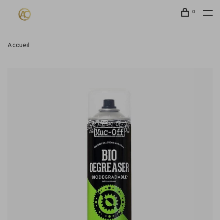
0
Accueil