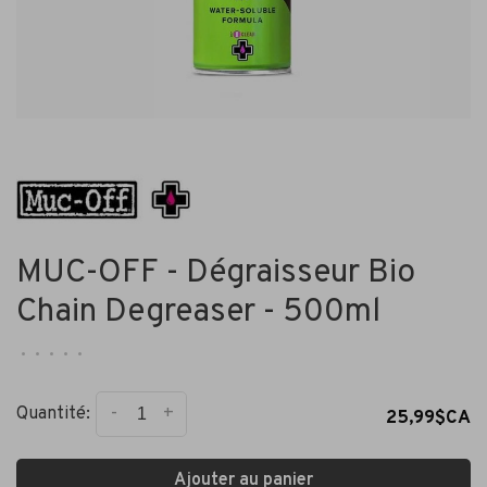
MUC-OFF - Dégraisseur Bio
Chain Degreaser - 500ml
•
•
•
•
•
-
+
Quantité:
25,99$CA
Ajouter au panier