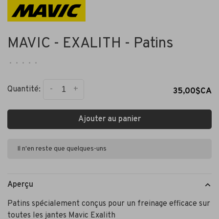
MAVIC - EXALITH - Patins
•
•
•
•
•
-
+
Quantité:
35,00$CA
Ajouter au panier
Il n'en reste que quelques-uns
Aperçu
Patins spécialement conçus pour un freinage efficace sur
toutes les jantes Mavic Exalith