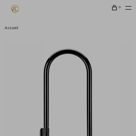
0
Accueil