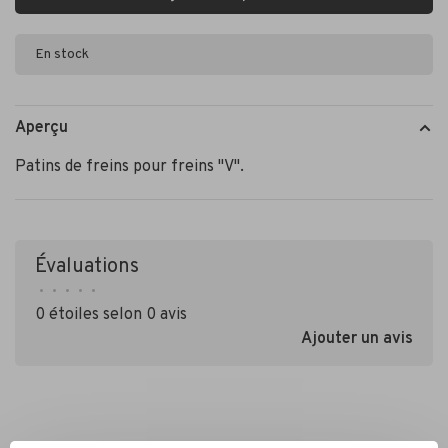
En stock
Aperçu
Patins de freins pour freins "V".
Évaluations
•
•
•
•
•
0 étoiles selon 0 avis
Ajouter un avis