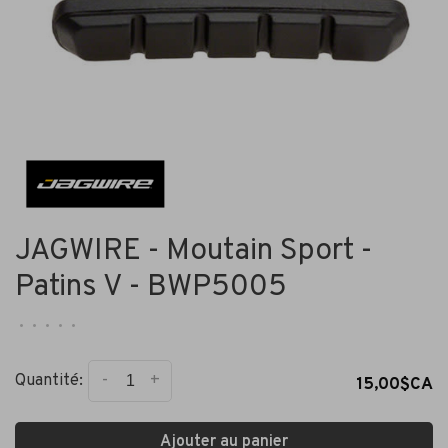
JAGWIRE - Moutain Sport -
Patins V - BWP5005
•
•
•
•
•
-
+
Quantité:
15,00$CA
Ajouter au panier