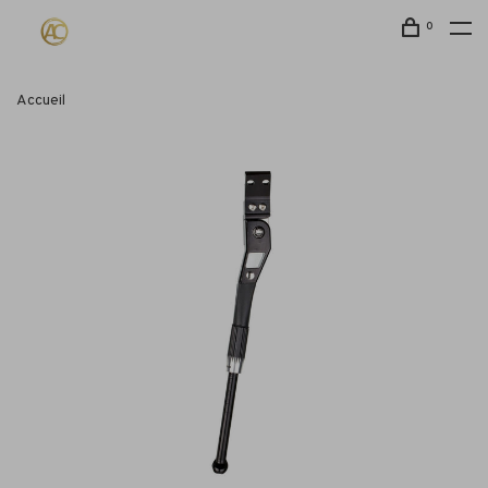
0
Accueil