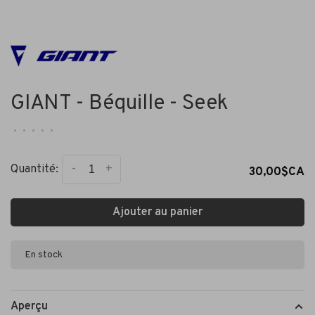
GIANT - Béquille - Seek
•
•
•
•
•
-
+
Quantité:
30,00$CA
Ajouter au panier
En stock
Aperçu