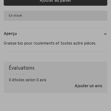
Ajouter au panier
En stock
Aperçu
Graisse bio pour roulements et toutes autre pièces.
Évaluations
•
•
•
•
•
0 étoiles selon 0 avis
Ajouter un avis