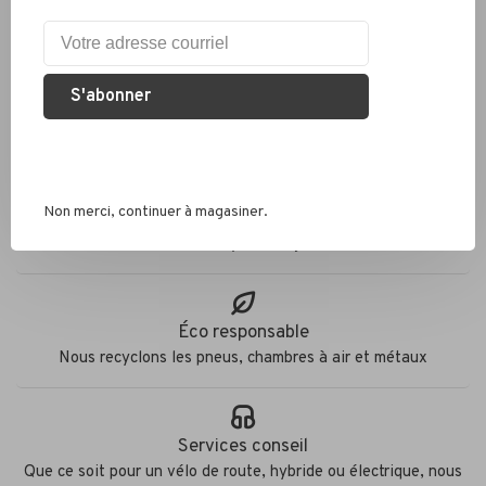
S'abonner
Livraison partout au Canada
Non merci, continuer à magasiner.
Expédition rapide
Colis envoyés en 2 jours
Éco responsable
Nous recyclons les pneus, chambres à air et métaux
Services conseil
Que ce soit pour un vélo de route, hybride ou électrique, nous