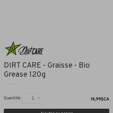
DIRT CARE - Graisse - Bio
Grease 120g
•
•
•
•
•
-
+
Quantité:
16,99$CA