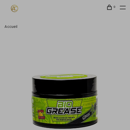
0
Accueil