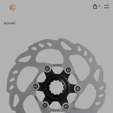
0
Accueil