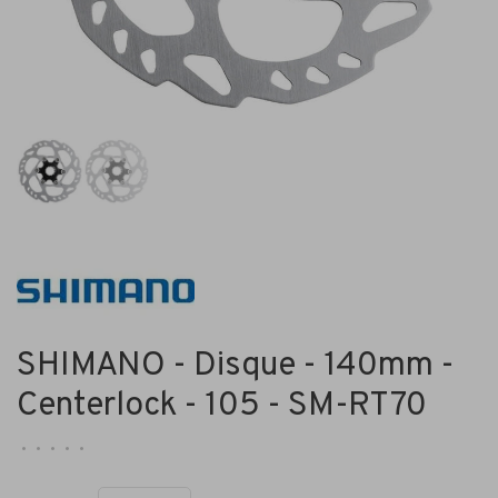
SHIMANO - Disque - 140mm -
Centerlock - 105 - SM-RT70
•
•
•
•
•